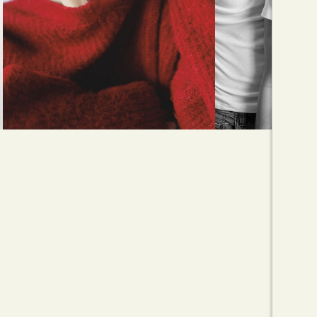
ou en studio : elle se construit
aussi d...