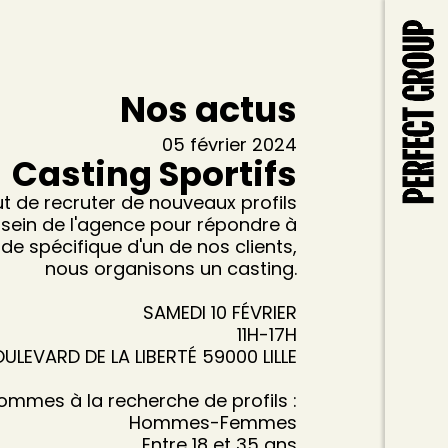
Nos actus
05 février 2024
Casting Sportifs
ut de recruter de nouveaux profils
 sein de l'agence pour répondre à
e spécifique d'un de nos clients,
nous organisons un casting.
SAMEDI 10 FÉVRIER
11H-17H
OULEVARD DE LA LIBERTÉ 59000 LILLE
ommes à la recherche de profils :
Hommes-Femmes
Entre 18 et 35 ans