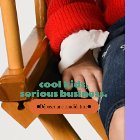
cool kids,
serious business.
Déposer une candidature