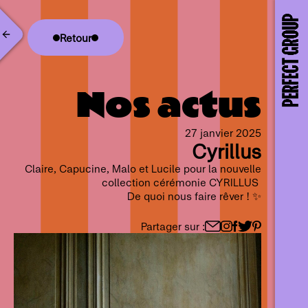
Retour
Nos actus
27 janvier 2025
Cyrillus
Claire, Capucine, Malo et Lucile pour la nouvelle
collection cérémonie CYRILLUS
De quoi nous faire rêver ! ✨
Partager sur :