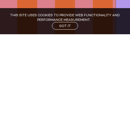
THIS SITE USES COOKIES TO PROVIDE WEB FUNCTIONALITY AND
PERFORMANCE MEASUREMENT.
GOT IT
CANDIDATURE
CANDIDATURE
NOS ACTUS
NOS ACTUS
CONTACT
CONTACT