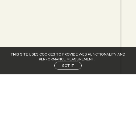
THIS SITE USES COOKIES TO PROVIDE WEB FUNCTIONALITY AND
PERFORMANCE MEASUREMENT.
GOT IT
CANDIDATURE
CANDIDATURE