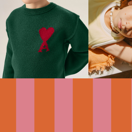
Management,...
expérience incroyable dont il ...