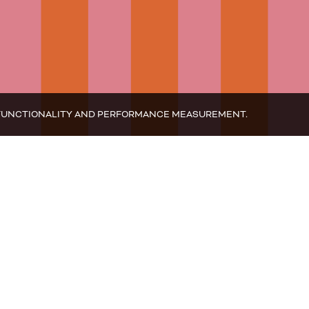
EB FUNCTIONALITY AND PERFORMANCE MEASUREMENT.