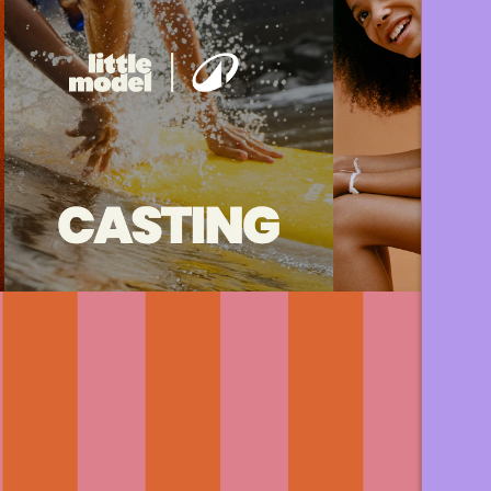
Model et Decathlon Hendaye
sont à la recherche d’enfants
pour...