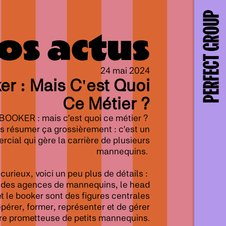
os actus
24 mai 2024
er : Mais C'est Quoi
Ce Métier ?
BOOKER : mais c'est quoi ce métier ?
s résumer ça grossièrement : c'est un
cial qui gère la carrière de plusieurs
mannequins.
 curieux, voici un peu plus de détails :
 des agences de mannequins, le head
t le booker sont des figures centrales
pérer, former, représenter et de gérer
ère prometteuse de petits mannequins.