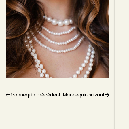
Mannequin précédent
Mannequin suivant