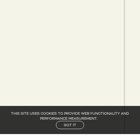
THIS SITE USES COOKIES TO PROVIDE WEB FUNCTIONALITY AND
PERFORMANCE MEASUREMENT.
GOT IT