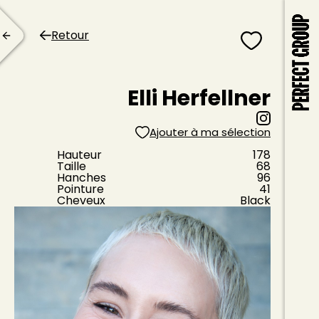
Retour
Elli Herfellner
Ajouter à ma sélection
Hauteur
178
Taille
68
Hanches
96
Pointure
41
Cheveux
Black