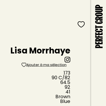
Lisa Morrhaye
Ajouter à ma sélection
173
90
C
/82
64.5
92
41
Brown
Blue