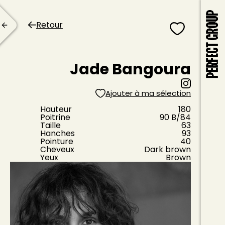
Retour
Jade Bangoura
Ajouter à ma sélection
Hauteur
180
Poitrine
90
B
/84
Taille
63
Hanches
93
Pointure
40
Cheveux
Dark brown
Yeux
Brown