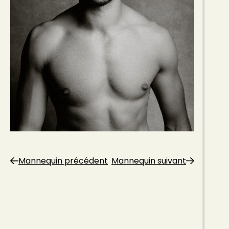
Mannequin précédent
Mannequin suivant