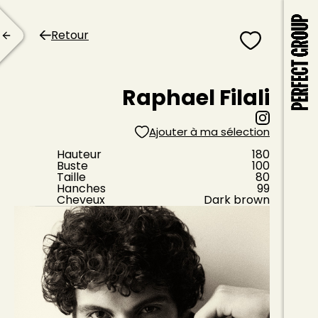
Retour
Raphael Filali
Ajouter à ma sélection
Hauteur
180
Buste
100
Taille
80
Hanches
99
Cheveux
Dark brown