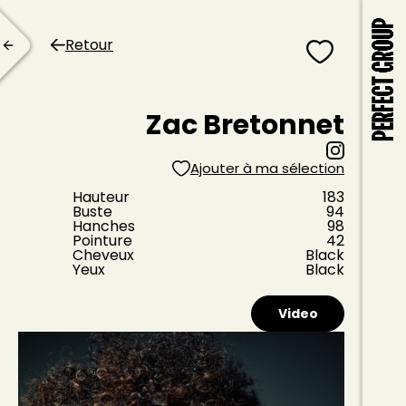
Retour
Zac Bretonnet
Ajouter à ma sélection
Hauteur
183
Buste
94
Hanches
98
Pointure
42
Cheveux
Black
Yeux
Black
Video