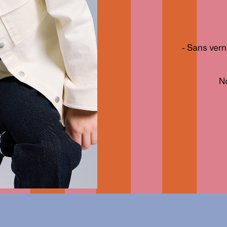
- Sans vern
N