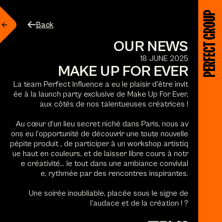
Back
OUR NEWS
18 JUNE 2025
MAKE UP FOR EVER
La team Perfect Influence a eu le plaisir d’être invit
ée à la launch party exclusive de
Make Up For Ever
,
aux côtés de nos talentueuses créatrices !
Au cœur d’un lieu secret niché dans Paris, nous av
ons eu l’opportunité de découvrir une toute nouvelle
pépite produit , de participer à un workshop artistiq
ue haut en couleurs, et de laisser libre cours à notr
e créativité… le tout dans une ambiance convivial
e,
r
ythmée par des rencontres inspirantes.
Une soirée inoubliable, placée sous le signe de
l’audace et de la création ! ?