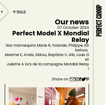
Back
Our news
07 October 2024
Perfect Model X Mondial
Relay
Nos mannequins Marie R, Yolande, Philippe Ab
beloos,
Maxime E, Anaïs, Sékou, Baptiste V, Alix, Louis G
et
Juliette A lors de la campagne Mondial Relay
!
Share on :